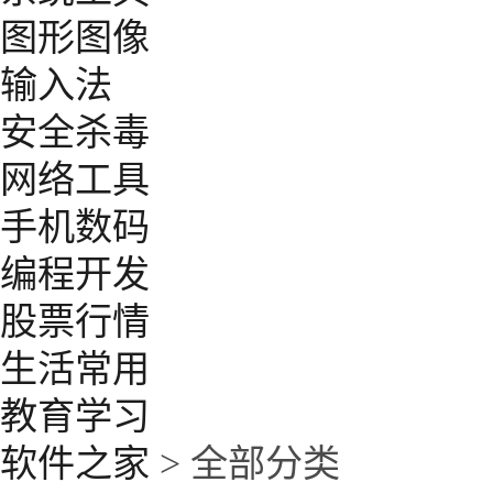
图形图像
输入法
安全杀毒
网络工具
手机数码
编程开发
股票行情
生活常用
教育学习
软件之家
> 全部分类