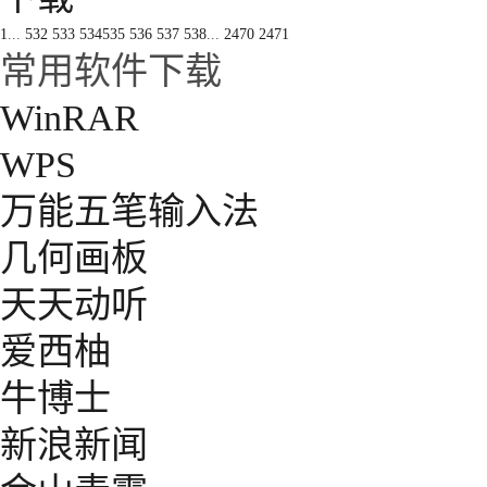
1
...
532
533
534
535
536
537
538
...
2470
2471
常用软件下载
WinRAR
WPS
万能五笔输入法
几何画板
天天动听
爱西柚
牛博士
新浪新闻