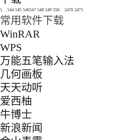
1
...
544
545
546
547
548
549
550
...
2470
2471
常用软件下载
WinRAR
WPS
万能五笔输入法
几何画板
天天动听
爱西柚
牛博士
新浪新闻