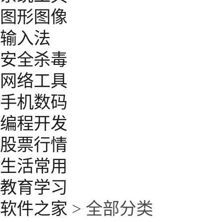
图形图像
输入法
安全杀毒
网络工具
手机数码
编程开发
股票行情
生活常用
教育学习
软件之家
> 全部分类