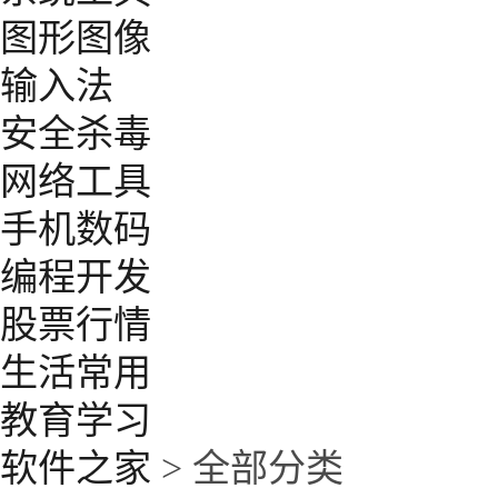
图形图像
输入法
安全杀毒
网络工具
手机数码
编程开发
股票行情
生活常用
教育学习
软件之家
> 全部分类