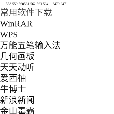
1
...
558
559
560
561
562
563
564
...
2470
2471
常用软件下载
WinRAR
WPS
万能五笔输入法
几何画板
天天动听
爱西柚
牛博士
新浪新闻
金山毒霸