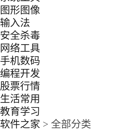
图形图像
输入法
安全杀毒
网络工具
手机数码
编程开发
股票行情
生活常用
教育学习
软件之家
> 全部分类