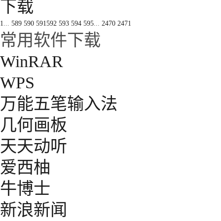
下载
1
...
589
590
591
592
593
594
595
...
2470
2471
常用软件下载
WinRAR
WPS
万能五笔输入法
几何画板
天天动听
爱西柚
牛博士
新浪新闻