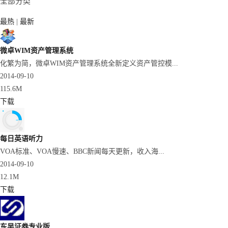
全部分类
最热
|
最新
微卓WIM资产管理系统
化繁为简，微卓WIM资产管理系统全新定义资产管控模...
2014-09-10
115.6M
下载
每日英语听力
VOA标准、VOA慢速、BBC新闻每天更新，收入海...
2014-09-10
12.1M
下载
东吴证券专业版