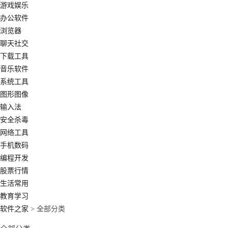
游戏娱乐
办公软件
浏览器
聊天社交
下载工具
音乐软件
系统工具
图形图像
输入法
安全杀毒
网络工具
手机数码
编程开发
股票行情
生活常用
教育学习
软件之家
> 全部分类