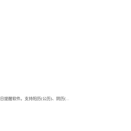
醒软件。支持阳历(公历)、阴历(...