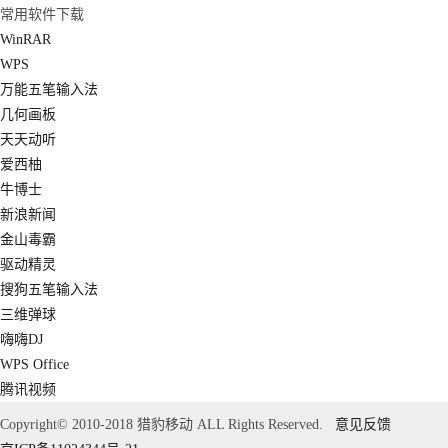
常用软件下载
WinRAR
WPS
万能五笔输入法
几何画板
天天动听
爱西柚
牛博士
新浪新闻
金山毒霸
驱动精灵
搜狗五笔输入法
三维弹球
嗨嗨DJ
WPS Office
腾讯视频
Copyright© 2010-2018 猎豹移动 ALL Rights Reserved.
意见反馈