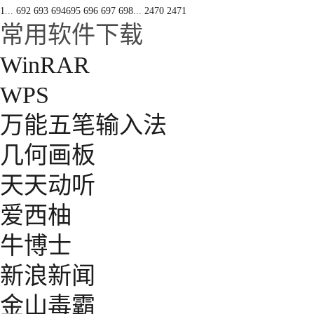
1
...
692
693
694
695
696
697
698
...
2470
2471
常用软件下载
WinRAR
WPS
万能五笔输入法
几何画板
天天动听
爱西柚
牛博士
新浪新闻
金山毒霸