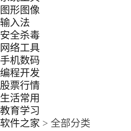
图形图像
输入法
安全杀毒
网络工具
手机数码
编程开发
股票行情
生活常用
教育学习
软件之家
> 全部分类