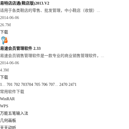
易特店店通(鞋店版)2013.V2
适用于各类鞋店的零售、批发管理，中小鞋店（收银）...
2014-06-06
26.7M
下载
易速会员管理软件 2.33
易速会员销售管理软件是一款专业的商业销售管理软件，...
2014-06-06
4.3M
下载
1
...
701
702
703
704
705
706
707
...
2470
2471
常用软件下载
WinRAR
WPS
万能五笔输入法
几何画板
天天动听