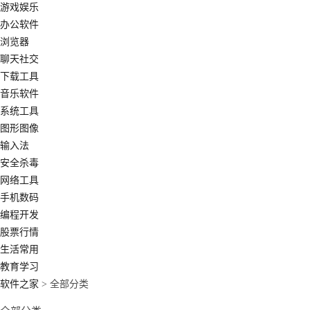
游戏娱乐
办公软件
浏览器
聊天社交
下载工具
音乐软件
系统工具
图形图像
输入法
安全杀毒
网络工具
手机数码
编程开发
股票行情
生活常用
教育学习
软件之家
> 全部分类