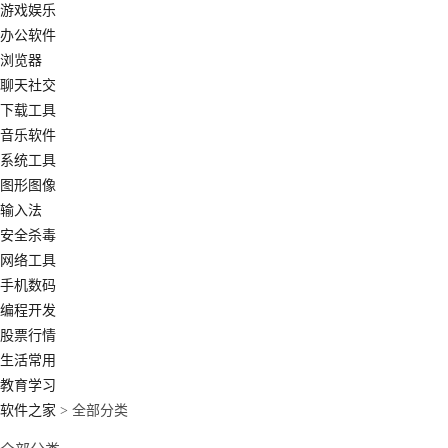
游戏娱乐
办公软件
浏览器
聊天社交
下载工具
音乐软件
系统工具
图形图像
输入法
安全杀毒
网络工具
手机数码
编程开发
股票行情
生活常用
教育学习
软件之家
> 全部分类