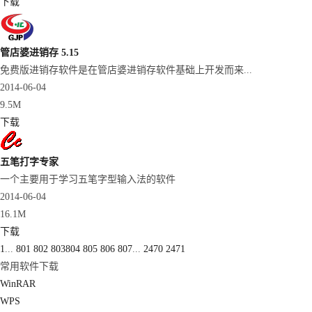
下载
管店婆进销存 5.15
免费版进销存软件是在管店婆进销存软件基础上开发而来...
2014-06-04
9.5M
下载
五笔打字专家
一个主要用于学习五笔字型输入法的软件
2014-06-04
16.1M
下载
1
...
801
802
803
804
805
806
807
...
2470
2471
常用软件下载
WinRAR
WPS