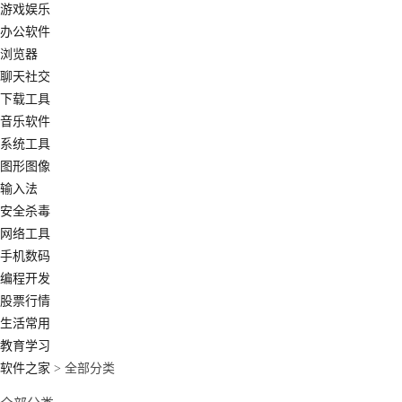
游戏娱乐
办公软件
浏览器
聊天社交
下载工具
音乐软件
系统工具
图形图像
输入法
安全杀毒
网络工具
手机数码
编程开发
股票行情
生活常用
教育学习
软件之家
> 全部分类