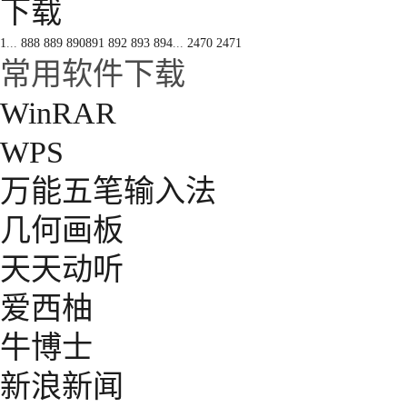
下载
1
...
888
889
890
891
892
893
894
...
2470
2471
常用软件下载
WinRAR
WPS
万能五笔输入法
几何画板
天天动听
爱西柚
牛博士
新浪新闻