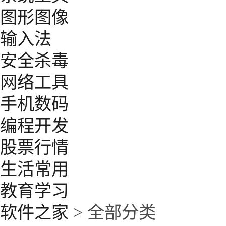
图形图像
输入法
安全杀毒
网络工具
手机数码
编程开发
股票行情
生活常用
教育学习
软件之家
> 全部分类