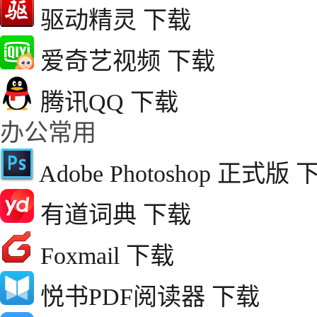
驱动精灵
下载
爱奇艺视频
下载
腾讯QQ
下载
办公常用
Adobe Photoshop 正式版
有道词典
下载
Foxmail
下载
悦书PDF阅读器
下载