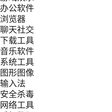
办公软件
浏览器
聊天社交
下载工具
音乐软件
系统工具
图形图像
输入法
安全杀毒
网络工具