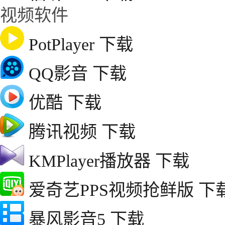
视频软件
PotPlayer
下载
QQ影音
下载
优酷
下载
腾讯视频
下载
KMPlayer播放器
下载
爱奇艺PPS视频抢鲜版
下
暴风影音5
下载