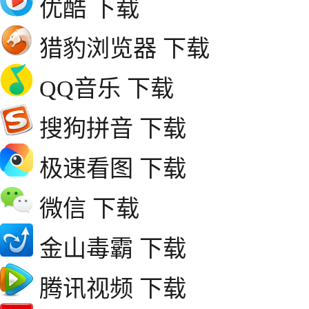
优酷
下载
猎豹浏览器
下载
QQ音乐
下载
搜狗拼音
下载
极速看图
下载
微信
下载
金山毒霸
下载
腾讯视频
下载