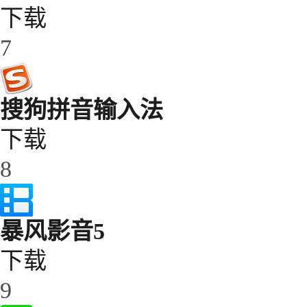
下载
7
搜狗拼音输入法
下载
8
暴风影音5
下载
9